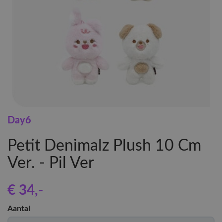
Day6
Petit Denimalz Plush 10 Cm
Ver. - Pil Ver
€ 34
,-
Aantal