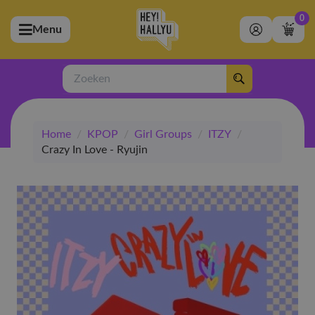
0
Menu
bmenu (Artiesten)
ubmenu (Merchandise)
Zoeken
bmenu (Exclusive)
Home
/
KPOP
/
Girl Groups
/
ITZY
/
bmenu (Winkel)
Crazy In Love - Ryujin