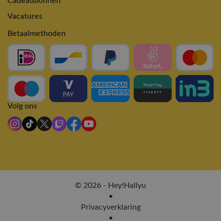
Cadeaubonnen
Vacatures
Betaalmethoden
Volg ons
© 2026 - Hey!Hallyu
•
Privacyverklaring
•