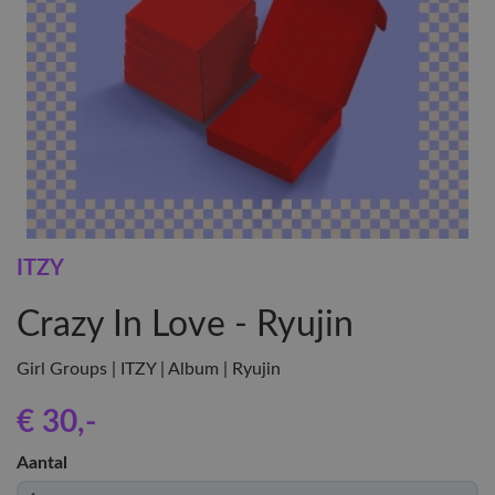
ITZY
Crazy In Love - Ryujin
Girl Groups | ITZY | Album | Ryujin
€ 30
,-
Aantal