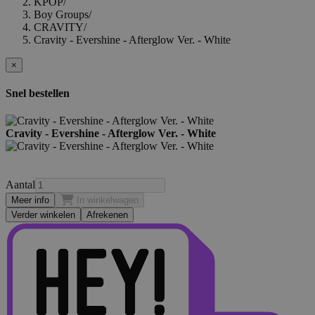
KPOP
/
Boy Groups
/
CRAVITY
/
Cravity - Evershine - Afterglow Ver. - White
×
Snel bestellen
Cravity - Evershine - Afterglow Ver. - White
Aantal
Meer info
In winkelwagen
Verder winkelen
Afrekenen