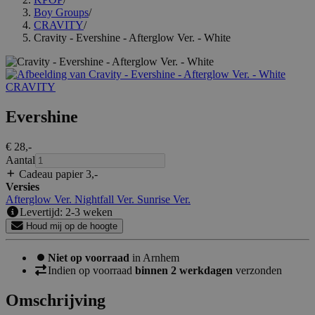
Boy Groups
/
CRAVITY
/
Cravity - Evershine - Afterglow Ver. - White
CRAVITY
Evershine
€ 28
,-
Aantal
Cadeau papier 3
,-
Versies
Afterglow Ver.
Nightfall Ver.
Sunrise Ver.
Levertijd: 2-3 weken
Houd mij op de hoogte
Niet op voorraad
in Arnhem
Indien op voorraad
binnen 2 werkdagen
verzonden
Omschrijving