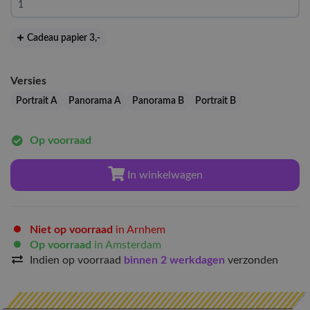
Cadeau papier 3
,-
Versies
Portrait A
Panorama A
Panorama B
Portrait B
Op voorraad
In winkelwagen
Niet op voorraad
in Arnhem
Op voorraad
in Amsterdam
Indien op voorraad
binnen 2 werkdagen
verzonden