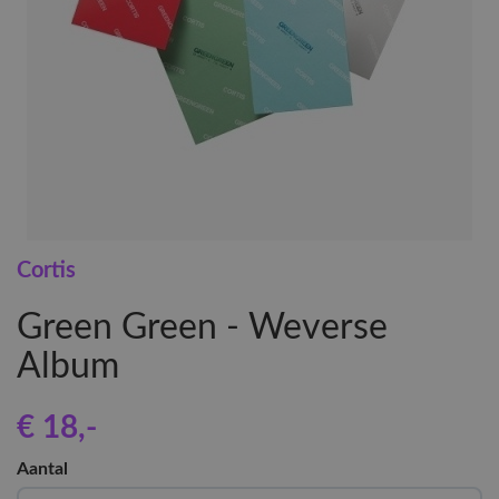
Cortis
Green Green - Weverse
Album
€ 18
,-
Aantal