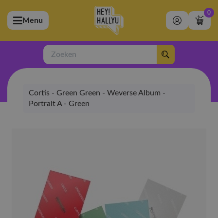
0
Menu
bmenu (Artiesten)
ubmenu (Merchandise)
Zoeken
bmenu (Exclusive)
Cortis - Green Green - Weverse Album -
bmenu (Winkel)
Portrait A - Green