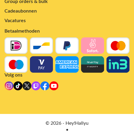
Group orders & bulk
Cadeaubonnen
Vacatures
Betaalmethoden
Volg ons
© 2026 - Hey!Hallyu
•