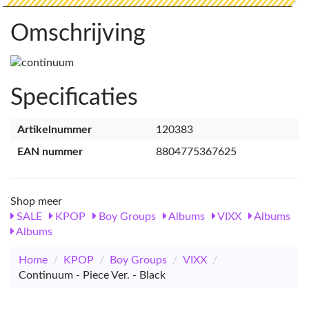
Omschrijving
Specificaties
Artikelnummer
120383
EAN nummer
8804775367625
Shop meer
SALE
KPOP
Boy Groups
Albums
VIXX
Albums
Albums
Home
/
KPOP
/
Boy Groups
/
VIXX
/
Continuum - Piece Ver. - Black