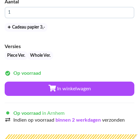
Aantal
Cadeau papier 3
,-
Versies
Piece Ver.
Whole Ver.
Op voorraad
In winkelwagen
Op voorraad
in Arnhem
Indien op voorraad
binnen 2 werkdagen
verzonden