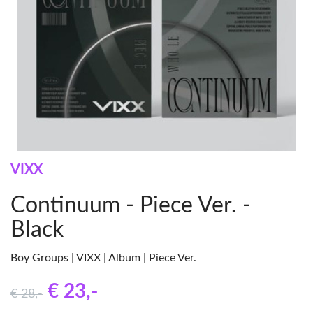
VIXX
Continuum - Piece Ver. -
Black
Boy Groups | VIXX | Album | Piece Ver.
€ 23
,-
€ 28
,-