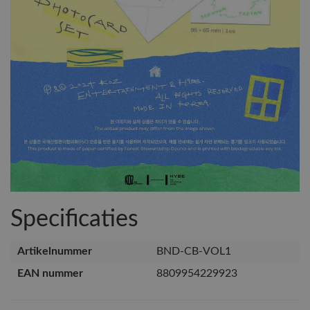
Specificaties
Artikelnummer
BND-CB-VOL1
EAN nummer
8809954229923