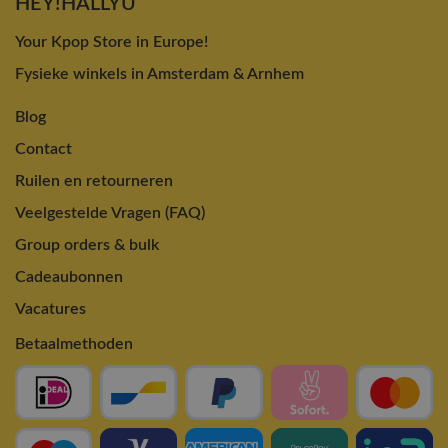
HEY!HALLYU
Your Kpop Store in Europe!
Fysieke winkels in Amsterdam & Arnhem
Blog
Contact
Ruilen en retourneren
Veelgestelde Vragen (FAQ)
Group orders & bulk
Cadeaubonnen
Vacatures
Betaalmethoden