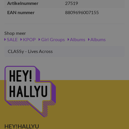
Artikelnummer
27519
EAN nummer
8809696007155
Shop meer
SALE
KPOP
Girl Groups
Albums
Albums
CLASSy - Lives Across
HEY!HALLYU