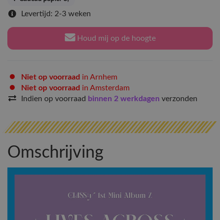
Levertijd: 2-3 weken
Houd mij op de hoogte
Niet op voorraad
in Arnhem
Niet op voorraad
in Amsterdam
Indien op voorraad
binnen 2 werkdagen
verzonden
Omschrijving