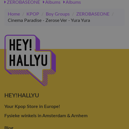
ZEROBASEONE
Albums
Albums
Home
/
KPOP
/
Boy Groups
/
ZEROBASEONE
/
Cinema Paradise - Zerose Ver - Yura Yura
HEY!HALLYU
Your Kpop Store in Europe!
Fysieke winkels in Amsterdam & Arnhem
Blog