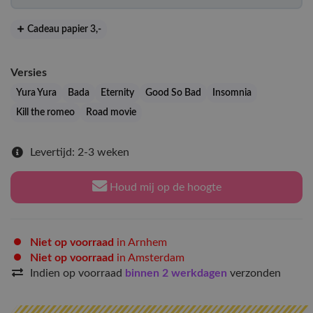
Cadeau papier 3
,-
Versies
Yura Yura
Bada
Eternity
Good So Bad
Insomnia
Kill the romeo
Road movie
Levertijd: 2-3 weken
Houd mij op de hoogte
Niet op voorraad
in Arnhem
Niet op voorraad
in Amsterdam
Indien op voorraad
binnen 2 werkdagen
verzonden