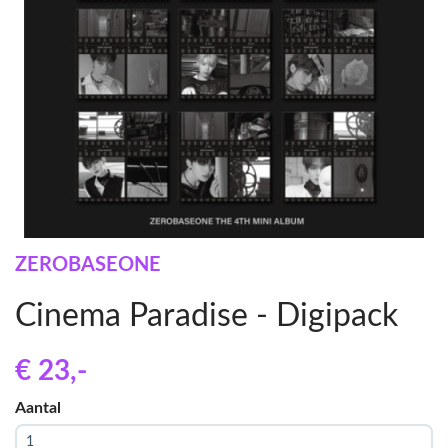
ZEROBASEONE
Cinema Paradise - Digipack
€ 23
,-
Aantal