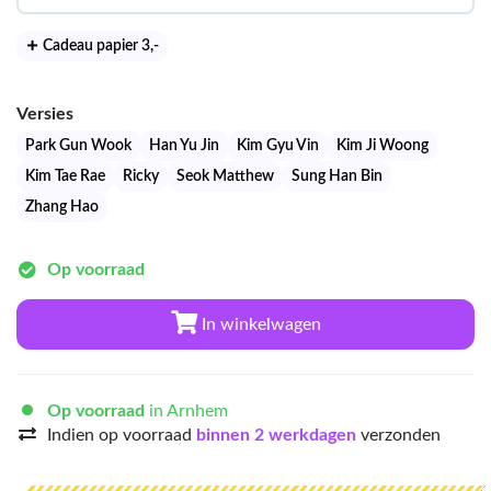
Cadeau papier 3
,-
Versies
Park Gun Wook
Han Yu Jin
Kim Gyu Vin
Kim Ji Woong
Kim Tae Rae
Ricky
Seok Matthew
Sung Han Bin
Zhang Hao
Op voorraad
In winkelwagen
Op voorraad
in Arnhem
Indien op voorraad
binnen 2 werkdagen
verzonden