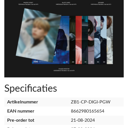
Specificaties
Artikelnummer
ZB1-CP-DIGI-PGW
EAN nummer
8662980165654
Pre-order tot
21-08-2024