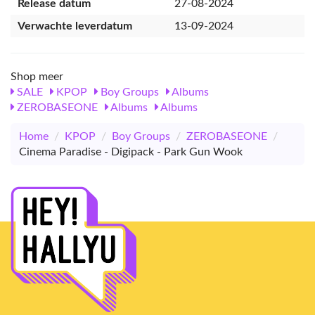
Release datum
27-08-2024
Verwachte leverdatum
13-09-2024
Shop meer
SALE
KPOP
Boy Groups
Albums
ZEROBASEONE
Albums
Albums
Home
/
KPOP
/
Boy Groups
/
ZEROBASEONE
/
Cinema Paradise - Digipack - Park Gun Wook