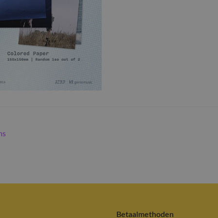
ms
Betaalmethoden