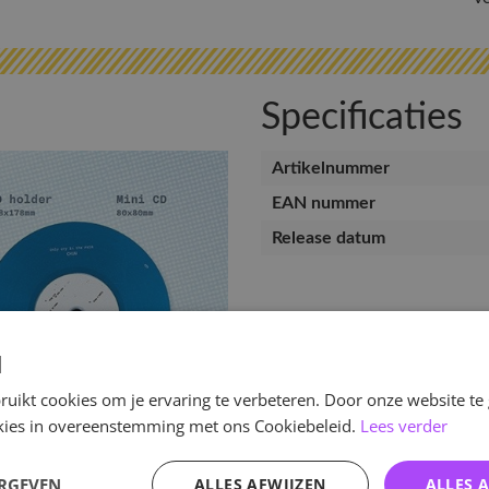
Specificaties
Artikelnummer
EAN nummer
Release datum
d
uikt cookies om je ervaring te verbeteren. Door onze website te
ookies in overeenstemming met ons Cookiebeleid.
Lees verder
ERGEVEN
ALLES AFWIJZEN
ALLES 