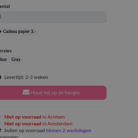
antal
Cadeau papier 3
,-
ersies
Blue
Gray
Levertijd: 2-3 weken
Houd mij op de hoogte
Niet op voorraad
in Arnhem
Niet op voorraad
in Amsterdam
Indien op voorraad
binnen 2 werkdagen
erzonden