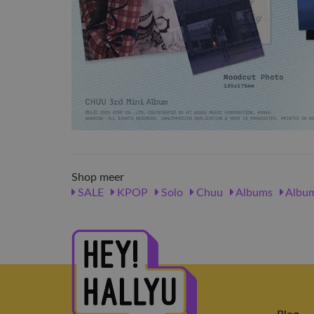
Shop meer
SALE
KPOP
Solo
Chuu
Albums
Albu