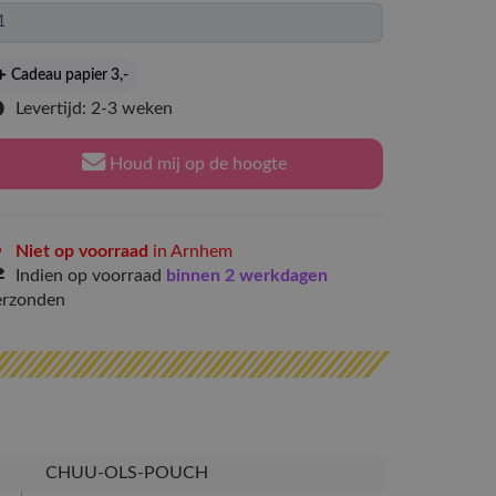
Cadeau papier 3
,-
Levertijd: 2-3 weken
Houd mij op de hoogte
Niet op voorraad
in Arnhem
Indien op voorraad
binnen 2 werkdagen
erzonden
CHUU-OLS-POUCH