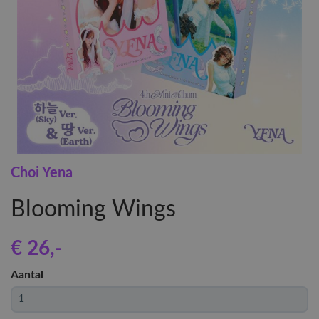
Choi Yena
Blooming Wings
€ 26
,-
Aantal