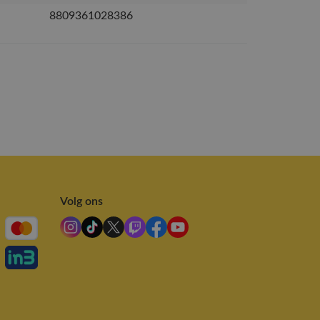
8809361028386
Volg ons