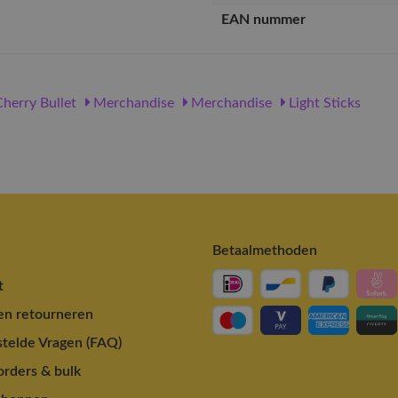
EAN nummer
herry Bullet
Merchandise
Merchandise
Light Sticks
Betaalmethoden
t
en retourneren
telde Vragen (FAQ)
rders & bulk