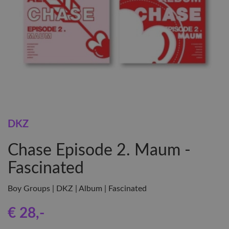
DKZ
Chase Episode 2. Maum -
Fascinated
Boy Groups | DKZ | Album | Fascinated
€ 28
,-