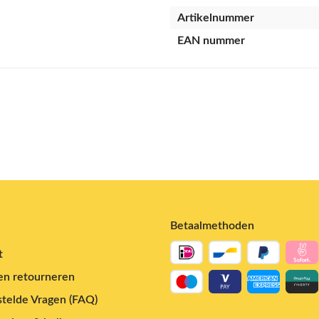
Artikelnummer
EAN nummer
Betaalmethoden
t
en retourneren
telde Vragen (FAQ)