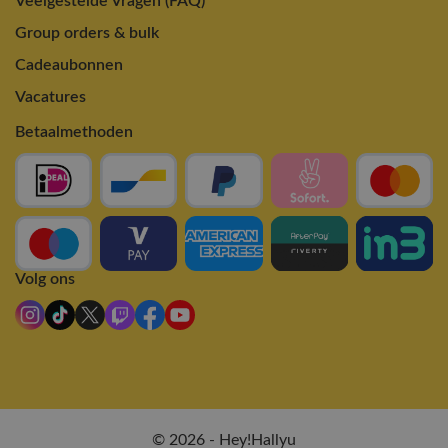
Veelgestelde Vragen (FAQ)
Group orders & bulk
Cadeaubonnen
Vacatures
Betaalmethoden
Volg ons
© 2026 - Hey!Hallyu