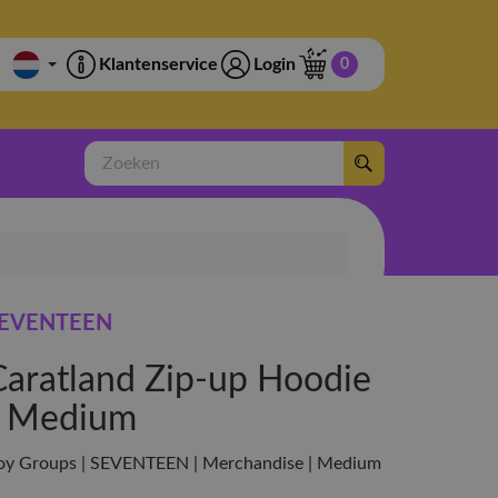
Klantenservice
Login
0
Zoeken
EVENTEEN
Caratland Zip-up Hoodie
- Medium
oy Groups | SEVENTEEN | Merchandise | Medium