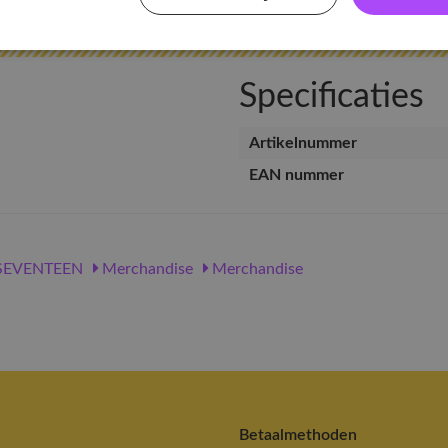
Specificaties
Artikelnummer
EAN nummer
SEVENTEEN
Merchandise
Merchandise
Betaalmethoden