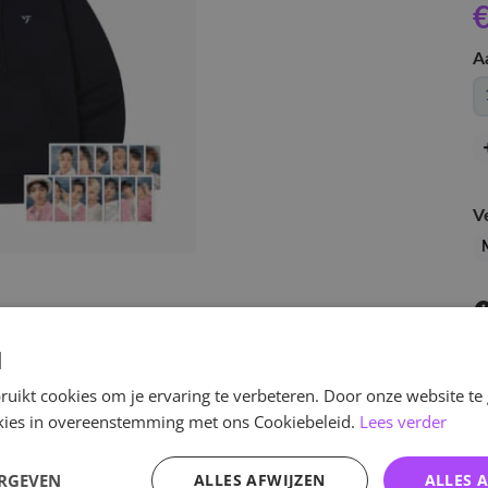
A
V
d
uikt cookies om je ervaring te verbeteren. Door onze website te
ookies in overeenstemming met ons Cookiebeleid.
Lees verder
v
ERGEVEN
ALLES AFWIJZEN
ALLES 