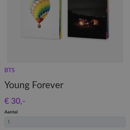
BTS
Young Forever
€ 30
,-
Aantal