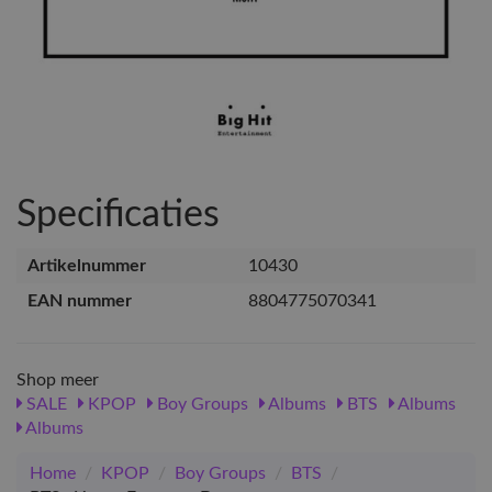
Specificaties
Artikelnummer
10430
EAN nummer
8804775070341
Shop meer
SALE
KPOP
Boy Groups
Albums
BTS
Albums
Albums
Home
/
KPOP
/
Boy Groups
/
BTS
/