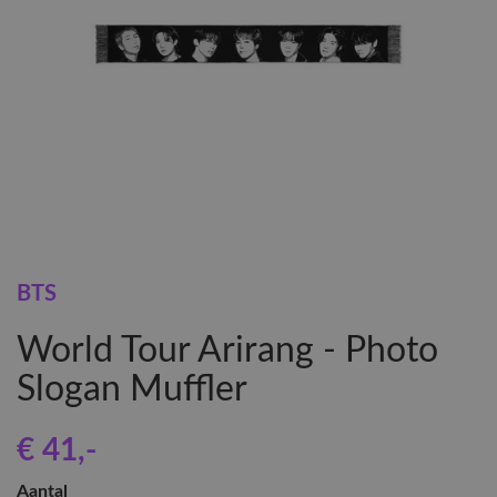
BTS
World Tour Arirang - Photo
Slogan Muffler
€ 41
,-
Aantal