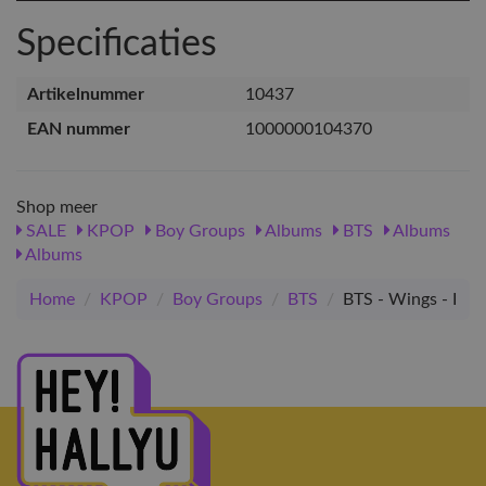
Specificaties
Artikelnummer
10437
EAN nummer
1000000104370
Shop meer
SALE
KPOP
Boy Groups
Albums
BTS
Albums
Albums
Home
/
KPOP
/
Boy Groups
/
BTS
/
BTS - Wings - I