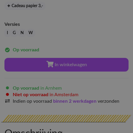
Cadeau papier 3
,-
Versies
I
G
N
W
Op voorraad
In winkelwagen
Op voorraad
in Arnhem
Niet op voorraad
in Amsterdam
Indien op voorraad
binnen 2 werkdagen
verzonden