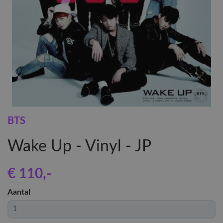
BTS
Wake Up - Vinyl - JP
€ 110
,-
Aantal