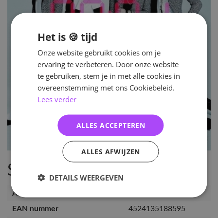
Het is 🍪 tijd
Onze website gebruikt cookies om je
ervaring te verbeteren. Door onze website
te gebruiken, stem je in met alle cookies in
overeenstemming met ons Cookiebeleid.
Lees verder
ALLES ACCEPTEREN
ALLES AFWIJZEN
Specificaties
DETAILS WEERGEVEN
Artikelnummer
BTS-WU-V
EAN nummer
4524135188595