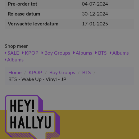
Pre-order tot
04-07-2024
Release datum
30-12-2024
Verwachte leverdatum
17-01-2025
Shop meer
SALE
KPOP
Boy Groups
Albums
BTS
Albums
Albums
Home
/
KPOP
/
Boy Groups
/
BTS
/
BTS - Wake Up - Vinyl - JP