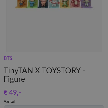
BTS
TinyTAN X TOYSTORY -
Figure
€ 49
,-
Aantal