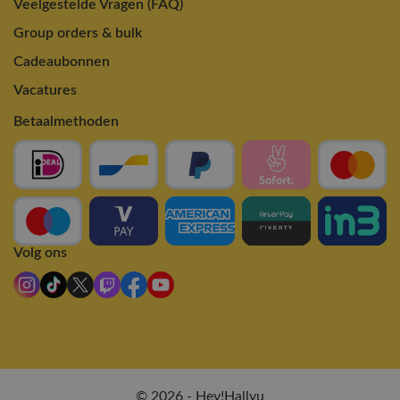
Veelgestelde Vragen (FAQ)
Group orders & bulk
Cadeaubonnen
Vacatures
Betaalmethoden
Volg ons
© 2026 - Hey!Hallyu