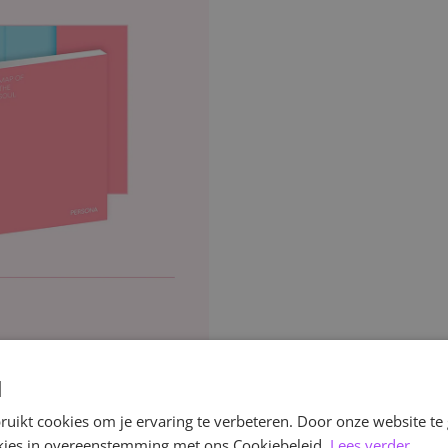
d
uikt cookies om je ervaring te verbeteren. Door onze website te
ookies in overeenstemming met ons Cookiebeleid.
Lees verder