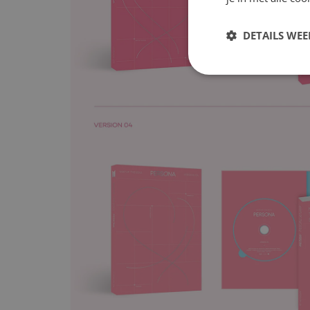
DETAILS WE