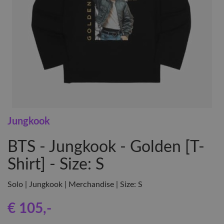
Jungkook
BTS - Jungkook - Golden [T-
Shirt] - Size: S
Solo | Jungkook | Merchandise | Size: S
€ 105
,-