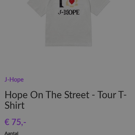
J-Hope
Hope On The Street - Tour T-
Shirt
€ 75
,-
Aantal