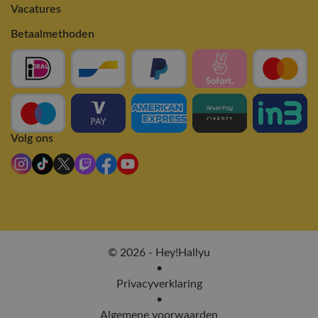
Vacatures
Betaalmethoden
Volg ons
© 2026 - Hey!Hallyu
•
Privacyverklaring
•
Algemene voorwaarden