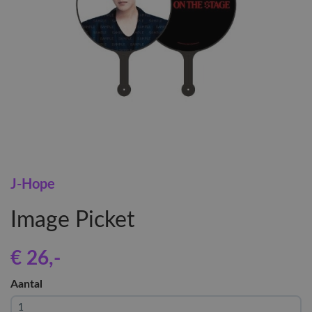
J-Hope
Image Picket
€ 26
,-
Aantal