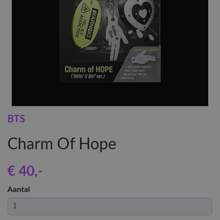
BTS
Charm Of Hope
€ 40
,-
Aantal