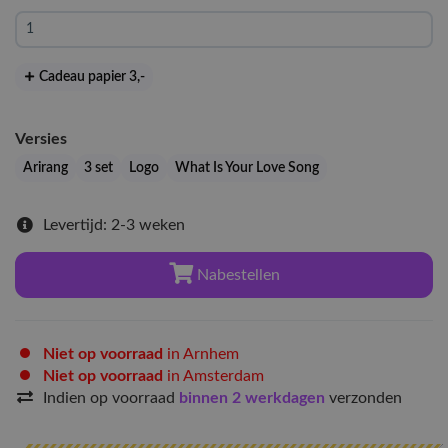
Cadeau papier 3
,-
Versies
Arirang
3 set
Logo
What Is Your Love Song
Levertijd: 2-3 weken
Nabestellen
Niet op voorraad
in Arnhem
Niet op voorraad
in Amsterdam
Indien op voorraad
binnen 2 werkdagen
verzonden