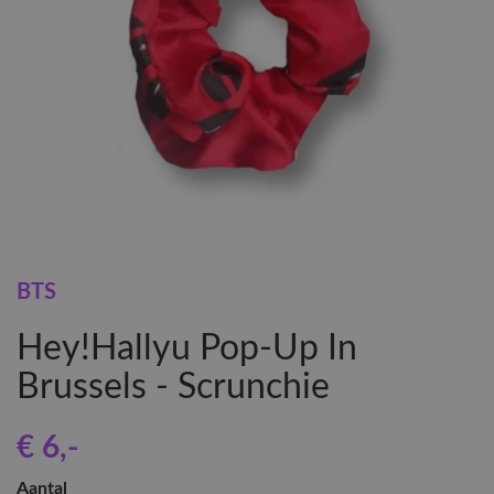
BTS
Hey!Hallyu Pop-Up In
Brussels - Scrunchie
€ 6
,-
Aantal