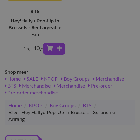
BTS
Hey!Hallyu Pop-Up In
Brussels - Rechargeable
Fan
10
,-
15
,-
Shop meer
Home
SALE
KPOP
Boy Groups
Merchandise
BTS
Merchandise
Merchandise
Pre-order
Pre-order merchandise
Home
/
KPOP
/
Boy Groups
/
BTS
/
BTS - Hey!Hallyu Pop-Up In Brussels - Scrunchie -
Arirang