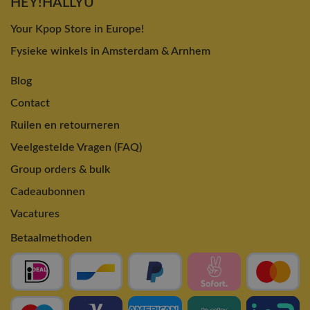
HEY!HALLYU
Your Kpop Store in Europe!
Fysieke winkels in Amsterdam & Arnhem
Blog
Contact
Ruilen en retourneren
Veelgestelde Vragen (FAQ)
Group orders & bulk
Cadeaubonnen
Vacatures
Betaalmethoden