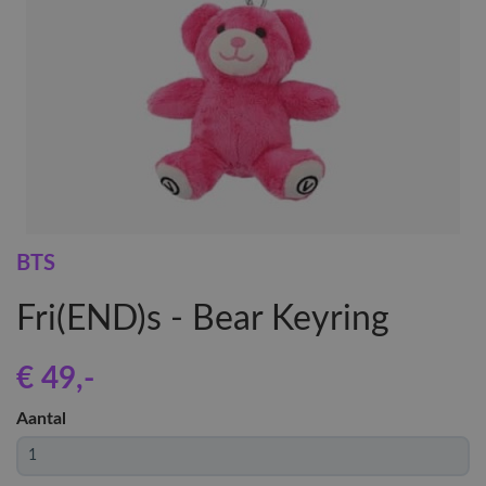
BTS
Fri(END)s - Bear Keyring
€ 49
,-
Aantal