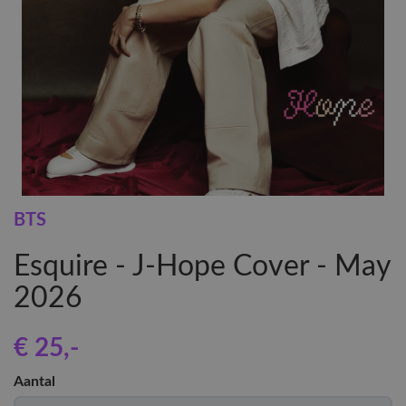
BTS
Esquire - J-Hope Cover - May
2026
€ 25
,-
Aantal