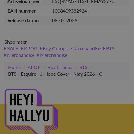
Artikelnummer
ESQ-MAG-BTS-JH-MAY26-C
EAN nummer
1008409382924
Release datum
08-05-2026
Shop meer
SALE
KPOP
Boy Groups
Merchandise
BTS
Merchandise
Merchandise
Home
/
KPOP
/
Boy Groups
/
BTS
/
BTS - Esquire - J-Hope Cover - May 2026 - C