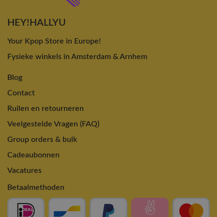
HEY!HALLYU
Your Kpop Store in Europe!
Fysieke winkels in Amsterdam & Arnhem
Blog
Contact
Ruilen en retourneren
Veelgestelde Vragen (FAQ)
Group orders & bulk
Cadeaubonnen
Vacatures
Betaalmethoden