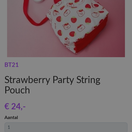
BT21
Strawberry Party String
Pouch
€ 24
,-
Aantal