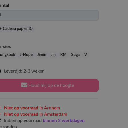
antal
Cadeau papier 3
,-
ersies
Jungkook
J-Hope
Jimin
Jin
RM
Suga
V
Levertijd: 2-3 weken
Houd mij op de hoogte
Niet op voorraad
in Arnhem
Niet op voorraad
in Amsterdam
Indien op voorraad
binnen 2 werkdagen
erzonden