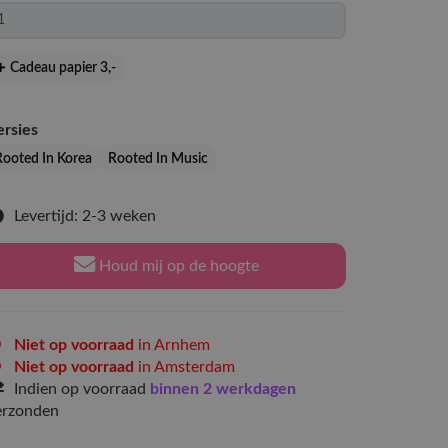
Cadeau papier 3
,-
ersies
Rooted In Korea
Rooted In Music
Levertijd: 2-3 weken
Houd mij op de hoogte
Niet op voorraad
in Arnhem
Niet op voorraad
in Amsterdam
Indien op voorraad
binnen 2 werkdagen
erzonden