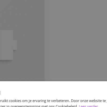
d
uikt cookies om je ervaring te verbeteren. Door onze website te
ookies in overeenstemming met ons Cookiebeleid.
Lees verder