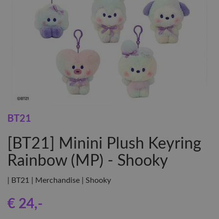
BT21
[BT21] Minini Plush Keyring
Rainbow (MP) - Shooky
| BT21 | Merchandise | Shooky
€ 24
,-