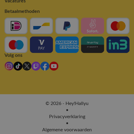
Vacatures
Betaalmethoden
Volg ons
© 2026 - Hey!Hallyu
•
Privacyverklaring
•
Algemene voorwaarden