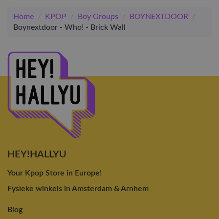
Home
/
KPOP
/
Boy Groups
/
BOYNEXTDOOR
/
Boynextdoor - Who! - Brick Wall
HEY!HALLYU
Your Kpop Store in Europe!
Fysieke winkels in Amsterdam & Arnhem
Blog