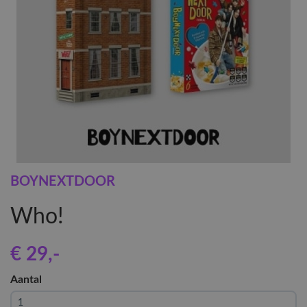
BOYNEXTDOOR
Who!
€ 29
,-
Aantal