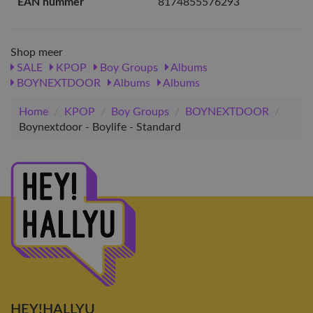
EAN nummer
8174855576293
Shop meer
SALE
KPOP
Boy Groups
Albums
BOYNEXTDOOR
Albums
Albums
Home
/
KPOP
/
Boy Groups
/
BOYNEXTDOOR
/
Boynextdoor - Boylife - Standard
HEY!HALLYU