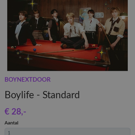
BOYNEXTDOOR
Boylife - Standard
€ 28
,-
Aantal