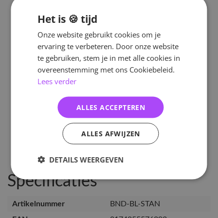
Het is 🍪 tijd
Onze website gebruikt cookies om je
ervaring te verbeteren. Door onze website
te gebruiken, stem je in met alle cookies in
overeenstemming met ons Cookiebeleid.
Lees verder
ALLES ACCEPTEREN
ALLES AFWIJZEN
DETAILS WEERGEVEN
Specificaties
Artikelnummer
BND-BL-STAN