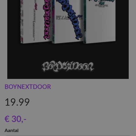
BOYNEXTDOOR
19.99
€ 30
,-
Aantal