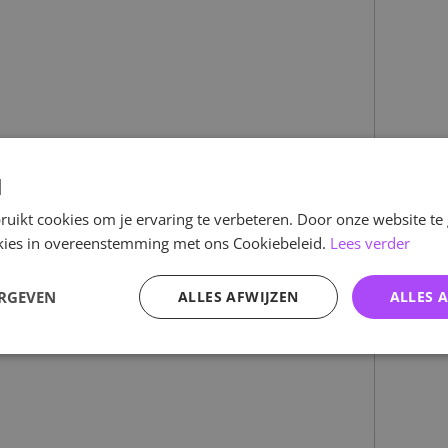
d
uikt cookies om je ervaring te verbeteren. Door onze website te
ookies in overeenstemming met ons Cookiebeleid.
Lees verder
ERGEVEN
ALLES AFWIJZEN
ALLES 