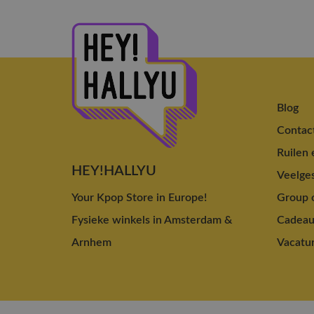
Blog
Contac
Ruilen 
HEY!HALLYU
Veelges
Your Kpop Store in Europe!
Group o
Fysieke winkels in Amsterdam &
Cadea
Arnhem
Vacatu