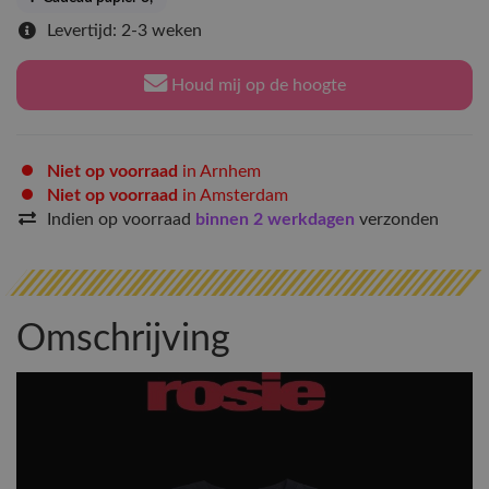
Levertijd: 2-3 weken
Houd mij op de hoogte
Niet op voorraad
in Arnhem
Niet op voorraad
in Amsterdam
Indien op voorraad
binnen 2 werkdagen
verzonden
Omschrijving