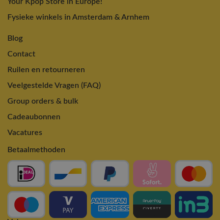
Your Kpop Store in Europe!
Fysieke winkels in Amsterdam & Arnhem
Blog
Contact
Ruilen en retourneren
Veelgestelde Vragen (FAQ)
Group orders & bulk
Cadeaubonnen
Vacatures
Betaalmethoden