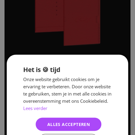
Het is 🍪 tijd
Onze website gebruikt cookies om je
ervaring te verbeteren. Door onze website
te gebruiken, stem je in met alle cookies in
overeenstemming met ons Cookiebeleid.
Lees verder
ALLES ACCEPTEREN