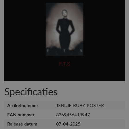
Specificaties
Artikelnummer
JENNIE-RUBY-POSTER
EAN nummer
8369456418947
Release datum
07-04-2025