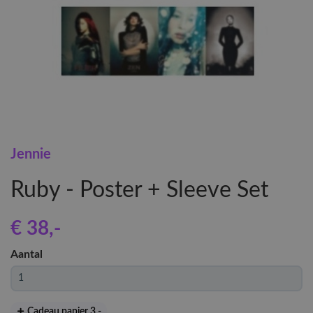
Jennie
Ruby - Poster + Sleeve Set
€ 38
,-
Aantal
Cadeau papier 3
,-