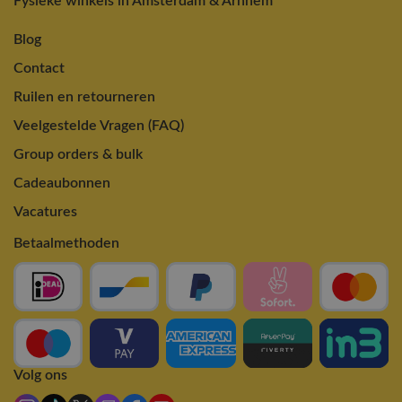
Fysieke winkels in Amsterdam & Arnhem
Blog
Contact
Ruilen en retourneren
Veelgestelde Vragen (FAQ)
Group orders & bulk
Cadeaubonnen
Vacatures
Betaalmethoden
Volg ons