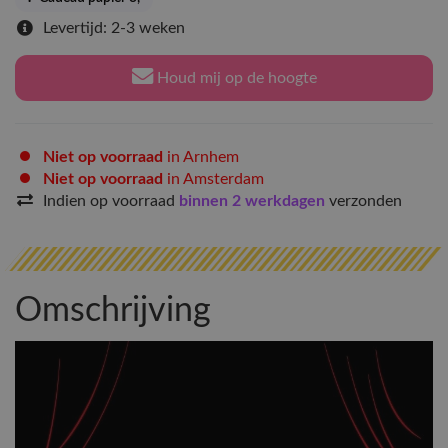
Levertijd: 2-3 weken
Houd mij op de hoogte
Niet op voorraad
in Arnhem
Niet op voorraad
in Amsterdam
Indien op voorraad
binnen 2 werkdagen
verzonden
Omschrijving