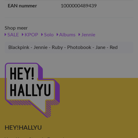
EAN nummer
1000000489439
Shop meer
SALE
KPOP
Solo
Albums
Jennie
Blackpink - Jennie - Ruby - Photobook - Jane - Red
HEY!HALLYU