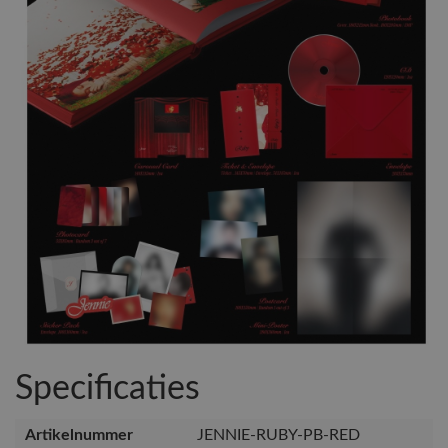
Specificaties
Artikelnummer
JENNIE-RUBY-PB-RED