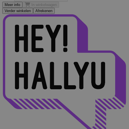
Meer info
In winkelwagen
Verder winkelen
Afrekenen