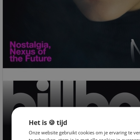
Het is 🍪 tijd
Onze website gebruikt cookies om je ervaring te ve
te gebruiken, stem je in met alle cookies in overe