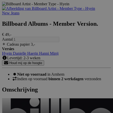
New Jeans
Billboard Albums - Member Version.
€ 49
,-
Aantal
Cadeau papier 3
,-
Versies
Hyein
Danielle
Haerin
Hanni
Minji
Levertijd: 2-3 weken
Houd mij op de hoogte
Niet op voorraad
in Arnhem
Indien op voorraad
binnen 2 werkdagen
verzonden
Omschrijving