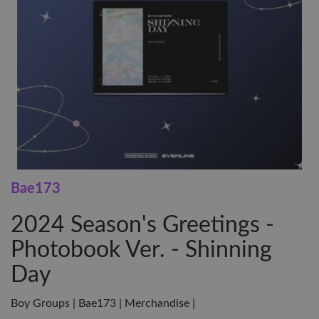
Bae173
2024 Season's Greetings -
Photobook Ver. - Shinning
Day
Boy Groups | Bae173 | Merchandise |