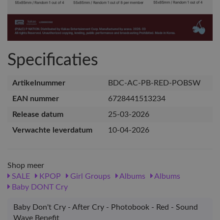
Specificaties
Artikelnummer
BDC-AC-PB-RED-POBSW
EAN nummer
6728441513234
Release datum
25-03-2026
Verwachte leverdatum
10-04-2026
Shop meer
SALE
KPOP
Girl Groups
Albums
Albums
Baby DONT Cry
Baby Don't Cry - After Cry - Photobook - Red - Sound
Wave Benefit