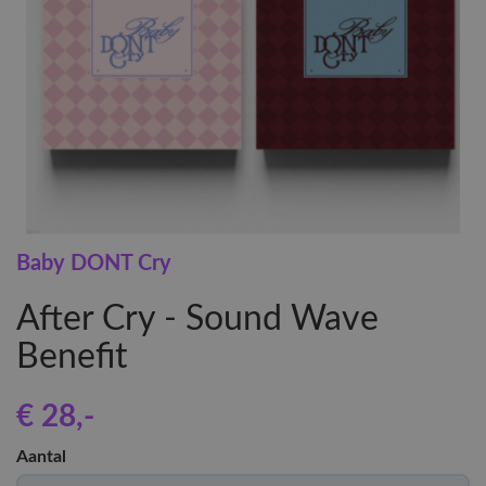
Baby DONT Cry
After Cry - Sound Wave
Benefit
€ 28
,-
Aantal