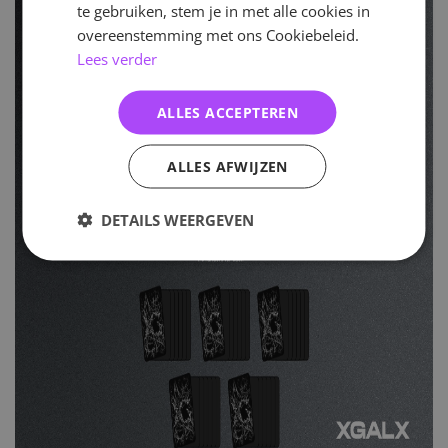
te gebruiken, stem je in met alle cookies in
overeenstemming met ons Cookiebeleid.
Lees verder
ALLES ACCEPTEREN
ALLES AFWIJZEN
DETAILS WEERGEVEN