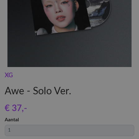
XG
Awe - Solo Ver.
€ 37
,-
Aantal