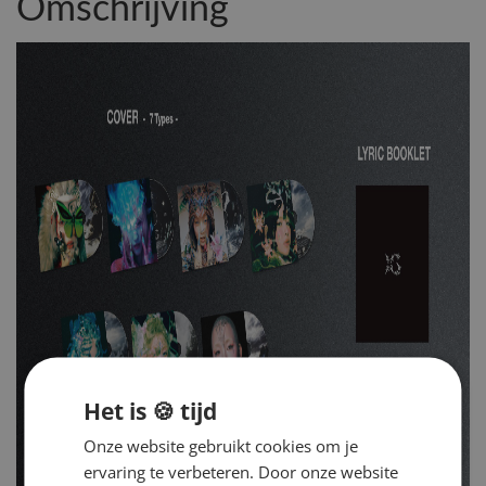
Omschrijving
Het is 🍪 tijd
Onze website gebruikt cookies om je
ervaring te verbeteren. Door onze website