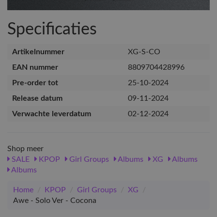
Specificaties
Artikelnummer
XG-S-CO
EAN nummer
8809704428996
Pre-order tot
25-10-2024
Release datum
09-11-2024
Verwachte leverdatum
02-12-2024
Shop meer
SALE
KPOP
Girl Groups
Albums
XG
Albums
Albums
Home
/
KPOP
/
Girl Groups
/
XG
/
Awe - Solo Ver - Cocona