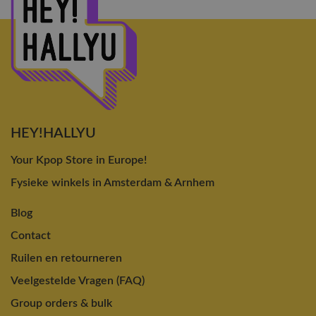
HEY!HALLYU
Your Kpop Store in Europe!
Fysieke winkels in Amsterdam & Arnhem
Blog
Contact
Ruilen en retourneren
Veelgestelde Vragen (FAQ)
Group orders & bulk