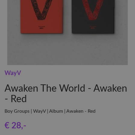
WayV
Awaken The World - Awaken
- Red
Boy Groups | WayV | Album | Awaken - Red
€ 28
,-