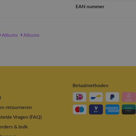
EAN nummer
Albums
Albums
Betaalmethoden
t
en retourneren
telde Vragen (FAQ)
rders & bulk