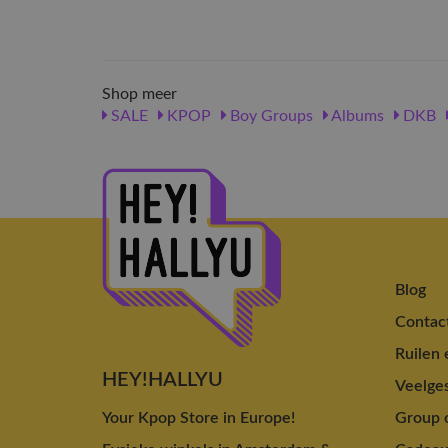
Shop meer
SALE
KPOP
Boy Groups
Albums
DKB
Blog
Contac
Ruilen 
HEY!HALLYU
Veelges
Your Kpop Store in Europe!
Group o