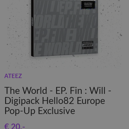
ATEEZ
The World - EP. Fin : Will -
Digipack Hello82 Europe
Pop-Up Exclusive
€ 20
,-