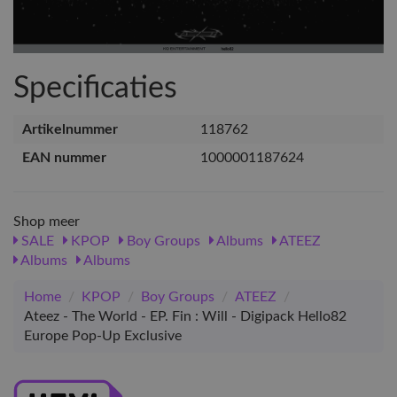
Specificaties
Artikelnummer
118762
EAN nummer
1000001187624
Shop meer
SALE
KPOP
Boy Groups
Albums
ATEEZ
Albums
Albums
Home
/
KPOP
/
Boy Groups
/
ATEEZ
/
Ateez - The World - EP. Fin : Will - Digipack Hello82
Europe Pop-Up Exclusive